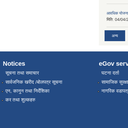
आवधिक योजना
मिति:
04/04/
अन्य
Notices
eGov serv
सूचना तथा समाचार
घटना दर्ता
सार्वजनिक खरीद /बोलपत्र सूचना
सामाजिक सुरक्ष
एन, कानुन तथा निर्देशिका
नागरिक वडापत्
कर तथा शुल्कहरु