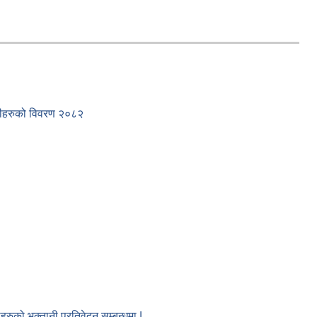
ाहीहरुको विवरण २०८२
ीहरुको भुक्तानी प्रतिवेदन सम्बन्धमा |