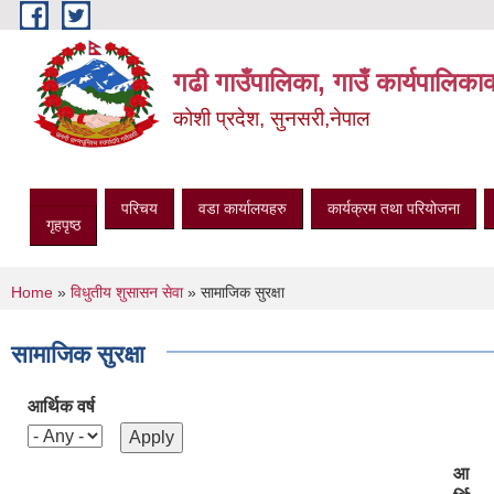
Skip to main content
गढी गाउँपालिका, गाउँ कार्यपालिका
कोशी प्रदेश, सुनसरी,नेपाल
परिचय
वडा कार्यालयहरु
कार्यक्रम तथा परियोजना
गृहपृष्ठ
You are here
Home
»
विधुतीय शुसासन सेवा
» सामाजिक सुरक्षा
सामाजिक सुरक्षा
आर्थिक वर्ष
आ