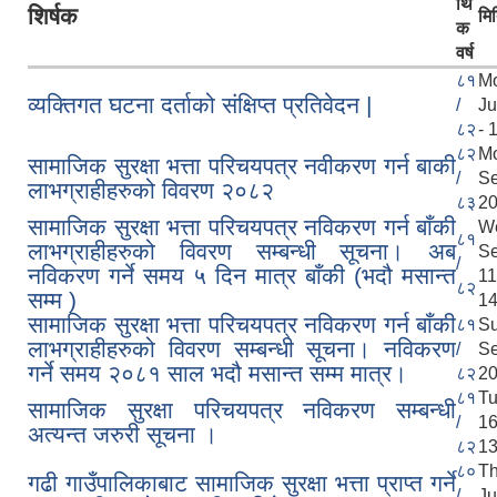
र्थि
शिर्षक
मि
क
वर्ष
८१
M
व्यक्तिगत घटना दर्ताको संक्षिप्त प्रतिवेदन |
/
Ju
८२
- 
८२
M
सामाजिक सुरक्षा भत्ता परिचयपत्र नवीकरण गर्न बाकी
/
Se
लाभग्राहीहरुको विवरण २०८२
८३
20
सामाजिक सुरक्षा भत्ता परिचयपत्र नविकरण गर्न बाँकी
W
८१
लाभग्राहीहरुको विवरण सम्बन्धी सूचना। अब
S
/
नविकरण गर्ने समय ५ दिन मात्र बाँकी (भदौ मसान्त
1
८२
सम्म )
14
सामाजिक सुरक्षा भत्ता परिचयपत्र नविकरण गर्न बाँकी
८१
Su
लाभग्राहीहरुको विवरण सम्बन्धी सूचना। नविकरण
/
Se
गर्ने समय २०८१ साल भदौ मसान्त सम्म मात्र।
८२
20
८१
Tu
सामाजिक सुरक्षा परिचयपत्र नविकरण सम्बन्धी
/
1
अत्यन्त जरुरी सूचना ।
८२
13
८०
Th
गढी गाउँपालिकाबाट सामाजिक सुरक्षा भत्ता प्राप्त गर्ने
/
Ju