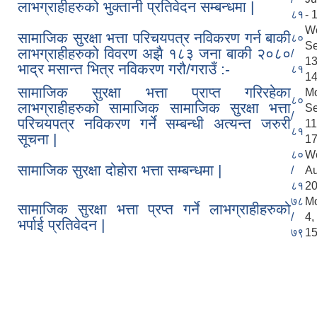
लाभग्राहीहरुको भुक्तानी प्रतिवेदन सम्बन्धमा |
८१
- 
W
सामाजिक सुरक्षा भत्ता परिचयपत्र नविकरण गर्न बाकी
८०
S
लाभग्राहीहरुको विवरण अझै १८३ जना बाकी २०८०
/
1
भाद्र मसान्त भित्र नविकरण गरौ/गराउँ :-
८१
14
सामाजिक सुरक्षा भत्ता प्राप्त गरिरहेका
M
८०
लाभग्राहीहरुको सामाजिक सामाजिक सुरक्षा भत्ता
S
/
परिचयपत्र नविकरण गर्ने सम्बन्धी अत्यन्त जरुरी
1
८१
सूचना |
17
८०
W
सामाजिक सुरक्षा दोहोरा भत्ता सम्बन्धमा |
/
A
८१
20
७८
Mo
सामाजिक सुरक्षा भत्ता प्रप्त गर्ने लाभग्राहीहरुको
/
4
भर्पाई प्रतिवेदन |
७९
15
Pages