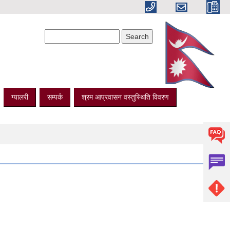
Search form
Search
ग्यालरी
सम्पर्क
श्रम आप्रवासन वस्तुस्थिति विवरण