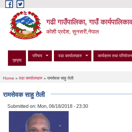
Skip to main content
गढी गाउँपालिका, गाउँ कार्यपालिका
कोशी प्रदेश, सुनसरी,नेपाल
परिचय
वडा कार्यालयहरु
कार्यक्रम तथा परियोजन
गृहपृष्ठ
You are here
Home
»
वडा कार्यालयहरु
» रामसेवक साहु तेली
रामसेवक साहु तेली
Submitted on:
Mon, 06/18/2018 - 23:30