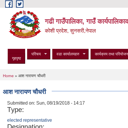
Skip to main content
गढी गाउँपालिका, गाउँ कार्यपालिका
कोशी प्रदेश, सुनसरी,नेपाल
परिचय
वडा कार्यालयहरु
कार्यक्रम तथा परियोजन
गृहपृष्ठ
You are here
Home
» आश नारायण चौधरी
आश नारायण चौधरी
Submitted on:
Sun, 08/19/2018 - 14:17
Type:
elected representative
Designation: