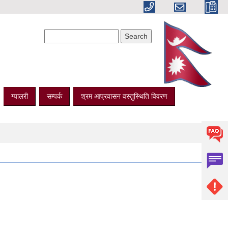
Search form
Search
ग्यालरी
सम्पर्क
श्रम आप्रवासन वस्तुस्थिति विवरण