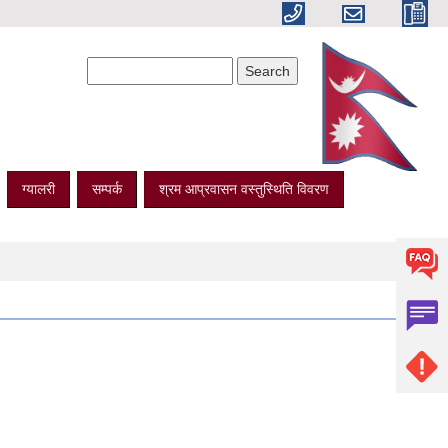
Search form
Search
ग्यालरी
सम्पर्क
श्रम आप्रवासन वस्तुस्थिति विवरण