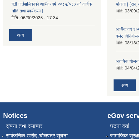
गढी गाउँपालिकाको आर्थिक वर्ष २०८२/०८३ को वार्षिक
योजना | (सन्
नीति तथा कार्यक्रम |
मिति:
03/09/
मिति:
06/30/2025 - 17:34
आर्थिक वर्ष २
अन्य
बजेट बिनियोजन 
मिति:
08/13/
आवधिक योजना
मिति:
04/04/
अन्य
Notices
eGov serv
सूचना तथा समाचार
घटना दर्ता
सार्वजनिक खरीद /बोलपत्र सूचना
सामाजिक सुरक्ष