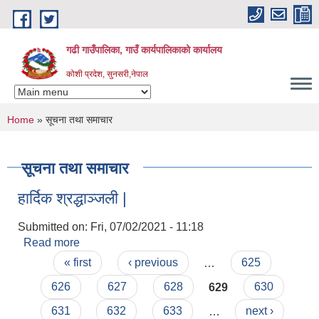
Skip to main content
गढी गाउँपालिका, गाउँ कार्यपालिकाको कार्यालय
कोशी प्रदेश, सुनसरी,नेपाल
You are here
Home
» सूचना तथा समाचार
सूचना तथा समाचार
हार्दिक श्रद्धाञ्जली |
Submitted on:
Fri, 07/02/2021 - 11:18
Read more
about हार्दिक श्रद्धाञ्जली |
Pages
« first
‹ previous
…
625
626
627
628
629
630
631
632
633
…
next ›