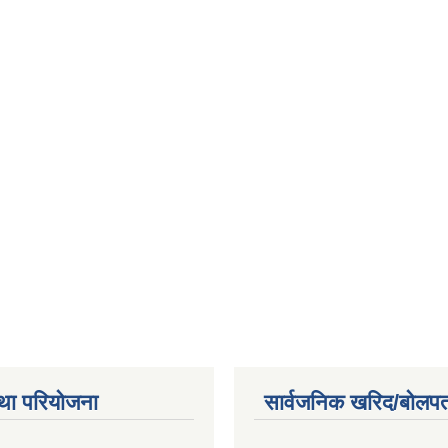
था परियोजना
सार्वजनिक खरिद/बोलपत