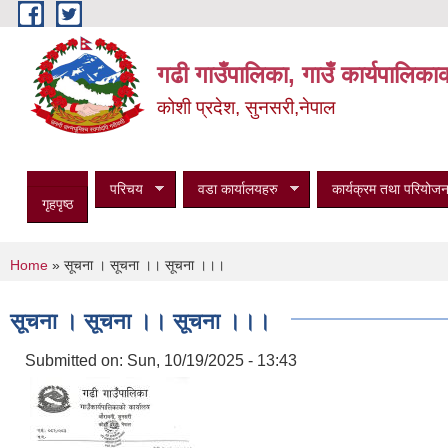
Skip to main content
गढी गाउँपालिका, गाउँ कार्यपालिका
कोशी प्रदेश, सुनसरी,नेपाल
परिचय
वडा कार्यालयहरु
कार्यक्रम तथा परियोजन
गृहपृष्ठ
You are here
Home
» सूचना । सूचना ।। सूचना ।।।
सूचना । सूचना ।। सूचना ।।।
Submitted on:
Sun, 10/19/2025 - 13:43