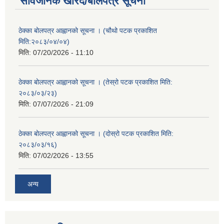
सार्वजनिक खरिद/बोलपत्र सूचना
ठेक्का बोलपत्र आह्वानको सूचना । (चौथो पटक प्रकाशित
मिति:२०८३/०४/०४)
मिति:
07/20/2026 - 11:10
ठेक्का बोलपत्र आह्वानको सूचना । (तेस्रो पटक प्रकाशित मिति:
२०८३/०३/२३)
मिति:
07/07/2026 - 21:09
ठेक्का बोलपत्र आह्वानको सूचना । (दोस्रो पटक प्रकाशित मिति:
२०८३/०३/१६)
मिति:
07/02/2026 - 13:55
अन्य