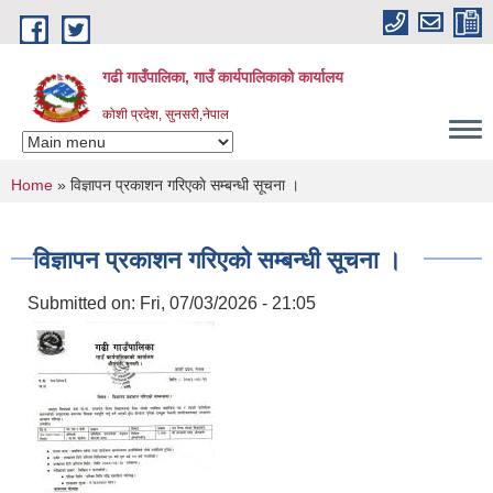
Skip to main content
गढी गाउँपालिका, गाउँ कार्यपालिकाको कार्यालय
कोशी प्रदेश, सुनसरी,नेपाल
You are here
Home
» वि‌ज्ञापन प्रकाशन गरिएकाे सम्बन्धी सूचना ।
वि‌ज्ञापन प्रकाशन गरिएकाे सम्बन्धी सूचना ।
Submitted on:
Fri, 07/03/2026 - 21:05