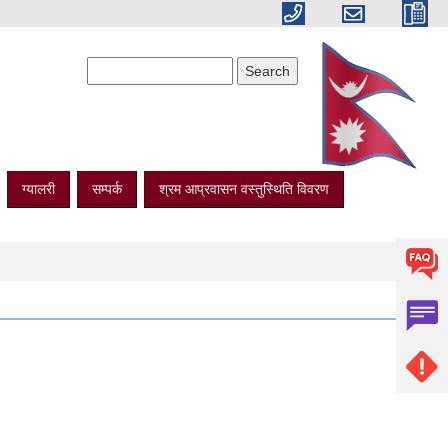
Search form
Search
ग्यालरी
सम्पर्क
श्रम आप्रवासन वस्तुस्थिति विवरण