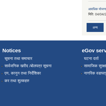
आवधिक योजना
मिति:
04/04/
अन्य
Notices
eGov serv
सूचना तथा समाचार
घटना दर्ता
सार्वजनिक खरीद /बोलपत्र सूचना
सामाजिक सुरक्ष
एन, कानुन तथा निर्देशिका
नागरिक वडापत्
कर तथा शुल्कहरु