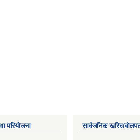
था परियोजना
सार्वजनिक खरिद/बोलपत