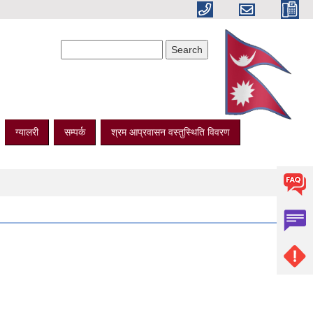
Search form
Search
ग्यालरी
सम्पर्क
श्रम आप्रवासन वस्तुस्थिति विवरण