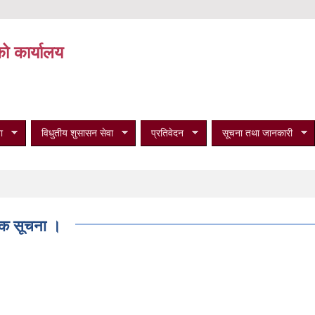
को कार्यालय
ा
विधुतीय शुसासन सेवा
प्रतिवेदन
सूचना तथा जानकारी
निक सूचना ।